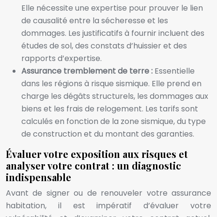
Elle nécessite une expertise pour prouver le lien
de causalité entre la sécheresse et les
dommages. Les justificatifs à fournir incluent des
études de sol, des constats d’huissier et des
rapports d’expertise.
Assurance tremblement de terre :
Essentielle
dans les régions à risque sismique. Elle prend en
charge les dégâts structurels, les dommages aux
biens et les frais de relogement. Les tarifs sont
calculés en fonction de la zone sismique, du type
de construction et du montant des garanties.
Évaluer votre exposition aux risques et
analyser votre contrat : un diagnostic
indispensable
Avant de signer ou de renouveler votre assurance
habitation, il est impératif d’évaluer votre